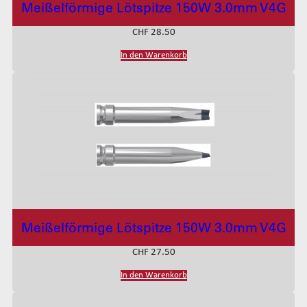
Meißelförmige Lötspitze 150W 3.0mm V4G
CHF
28.50
In den Warenkorb
Meißelförmige Lötspitze 150W 3.0mm V4G
CHF
27.50
In den Warenkorb