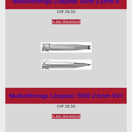
Meißelförmige Lötspitze 150W 2.5mm S
CHF
28.50
In den Warenkorb
Meißelförmige Lötspitze 150W 2.5mm SV1
CHF
28.50
In den Warenkorb