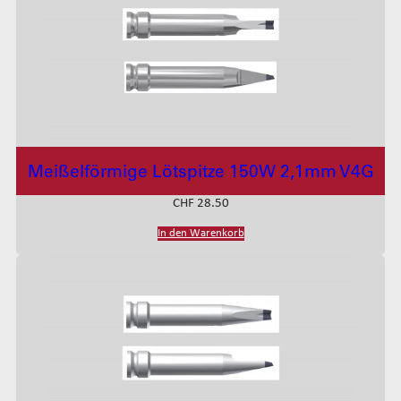
Meißelförmige Lötspitze 150W 2,1mm V4G
CHF
28.50
In den Warenkorb