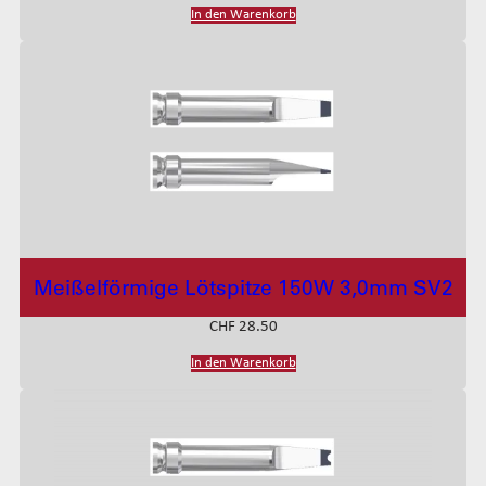
In den Warenkorb
Meißelförmige Lötspitze 150W 3,0mm SV2
CHF
28.50
In den Warenkorb