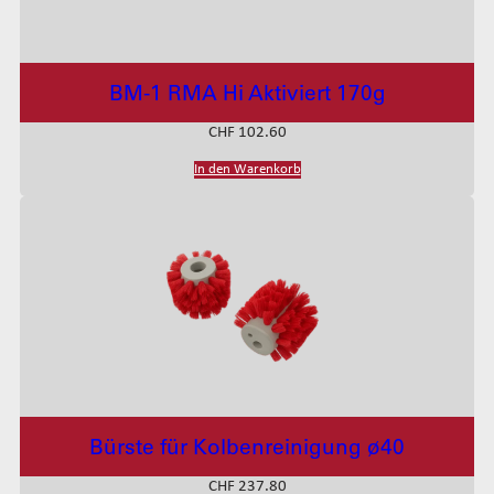
BM-1 RMA Hi Aktiviert 170g
CHF
102.60
In den Warenkorb
Bürste für Kolbenreinigung ø40
CHF
237.80