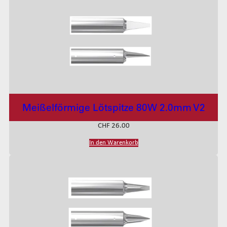
Meißelförmige Lötspitze 80W 2.0mm V2
CHF
26.00
In den Warenkorb