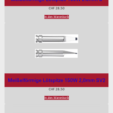
CHF
28.50
In den Warenkorb
Meißelförmige Lötspitze 150W 2,0mm SV2
CHF
28.50
In den Warenkorb