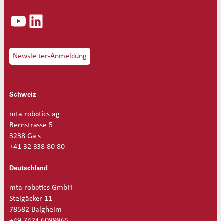
YouTube
LinkedIn
Newsletter-Anmeldung
Schweiz
mta robotics ag
Bernstrasse 5
3238 Gals
+41 32 338 80 80
Deutschland
mta robotics GmbH
Steigäcker 11
78582 Balgheim
+49 7424 6089865