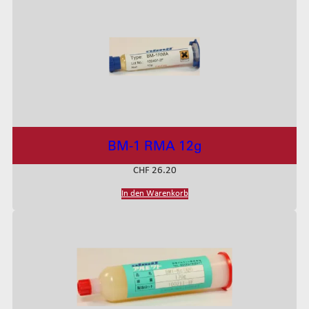
BM-1 RMA 12g
CHF
26.20
In den Warenkorb