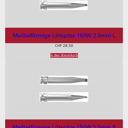
Meißelförmige Lötspitze 150W 2.0mm L
CHF
28.50
In den Warenkorb
Meißelförmige Lötspitze 150W 2.0mm S