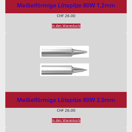
Meißelförmige Lötspitze 80W 1,2mm
CHF
26.00
In den Warenkorb
Meißelförmige Lötspitze 80W 2.0mm
CHF
26.00
In den Warenkorb