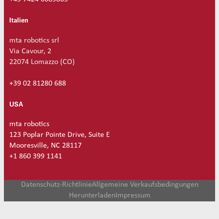
Italien
mta robotics srl
Via Cavour, 2
22074 Lomazzo (CO)
+39 02 81280 688
USA
mta robotics
123 Poplar Pointe Drive, Suite E
Mooresville, NC 28117
+1 860 399 1141
Datenschutz-Richtlinie
Allgemeine Verkaufsbedingungen
Herunterladen
Impressum