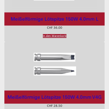
Meißelförmige Lötspitze 150W 4.0mm L
CHF
36.00
In den Warenkorb
Meißelförmige Lötspitze 150W 4.0mm V4G
CHF
28.50