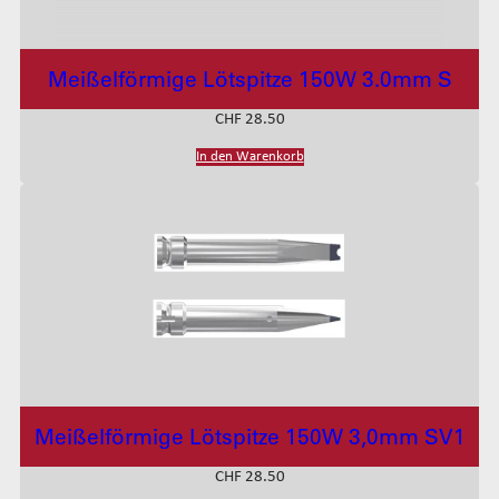
Meißelförmige Lötspitze 150W 3.0mm S
CHF
28.50
In den Warenkorb
Meißelförmige Lötspitze 150W 3,0mm SV1
CHF
28.50