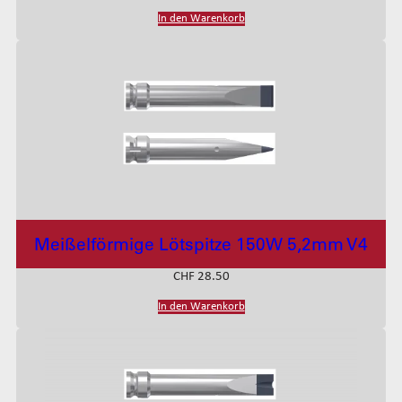
In den Warenkorb
Meißelförmige Lötspitze 150W 5,2mm V4
CHF
28.50
In den Warenkorb