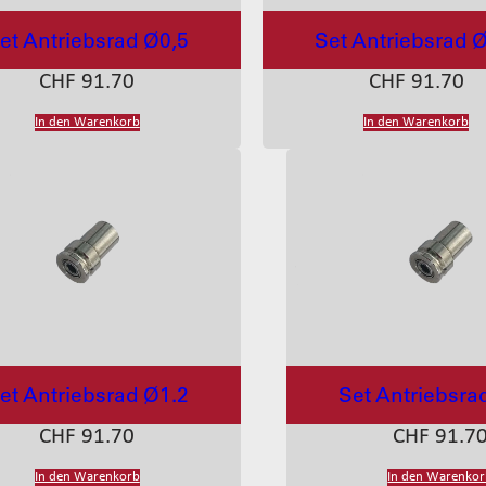
et Antriebsrad Ø0,5
Set Antriebsrad 
CHF
91.70
CHF
91.70
In den Warenkorb
In den Warenkorb
et Antriebsrad Ø1.2
Set Antriebsra
CHF
91.70
CHF
91.7
In den Warenkorb
In den Warenko