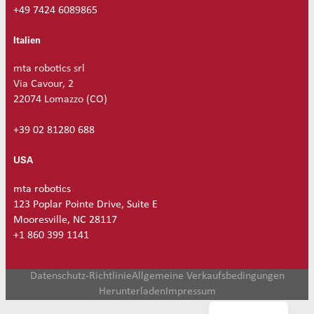
+49 7424 6089865
Italien
mta robotics srl
Via Cavour, 2
22074 Lomazzo (CO)
+39 02 81280 688
USA
mta robotics
123 Poplar Pointe Drive, Suite E
Mooresville, NC 28117
+1 860 399 1141
Datenschutz-Richtlinie
Allgemeine Verkaufsbedingungen
Herunterladen
Impressum
English