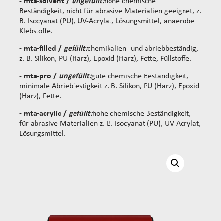
- mta-solvent /
ungefüllt:
hohe chemische
Beständigkeit, nicht für abrasive Materialien geeignet, z.
B. Isocyanat (PU), UV-Acrylat, Lösungsmittel, anaerobe
Klebstoffe.
- mta-filled /
gefüllt:
chemikalien- und abriebbeständig,
z. B. Silikon, PU (Harz), Epoxid (Harz), Fette, Füllstoffe.
- mta-pro /
ungefüllt:
gute chemische Beständigkeit,
minimale Abriebfestigkeit z. B. Silikon, PU (Harz), Epoxid
(Harz), Fette.
- mta-acrylic /
gefüllt:
hohe chemische Beständigkeit,
für abrasive Materialien z. B. Isocyanat (PU), UV-Acrylat,
Lösungsmittel.