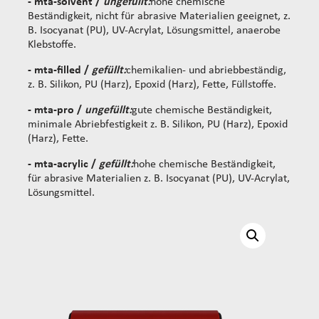
- mta-solvent /
ungefüllt:
hohe chemische
Beständigkeit, nicht für abrasive Materialien geeignet, z.
B. Isocyanat (PU), UV-Acrylat, Lösungsmittel, anaerobe
Klebstoffe.
- mta-filled /
gefüllt:
chemikalien- und abriebbeständig,
z. B. Silikon, PU (Harz), Epoxid (Harz), Fette, Füllstoffe.
- mta-pro /
ungefüllt:
gute chemische Beständigkeit,
minimale Abriebfestigkeit z. B. Silikon, PU (Harz), Epoxid
(Harz), Fette.
- mta-acrylic /
gefüllt:
hohe chemische Beständigkeit,
für abrasive Materialien z. B. Isocyanat (PU), UV-Acrylat,
Lösungsmittel.