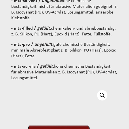
- mta-solvent /
ungefüllt:
hohe chemische
Beständigkeit, nicht für abrasive Materialien geeignet, z.
B. Isocyanat (PU), UV-Acrylat, Lösungsmittel, anaerobe
Klebstoffe.
- mta-filled /
gefüllt:
chemikalien- und abriebbeständig,
z. B. Silikon, PU (Harz), Epoxid (Harz), Fette, Füllstoffe.
- mta-pro /
ungefüllt:
gute chemische Beständigkeit,
minimale Abriebfestigkeit z. B. Silikon, PU (Harz), Epoxid
(Harz), Fette.
- mta-acrylic /
gefüllt:
hohe chemische Beständigkeit,
für abrasive Materialien z. B. Isocyanat (PU), UV-Acrylat,
Lösungsmittel.