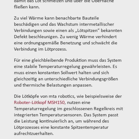
damit das Lot schmelzen und über die Oberfläche
fließen kann.
Zu viel Wärme kann benachbarte Bauteile
beschädigen und das Wachstum intermetallischer
Verbindungen sowie einen als „Lötspitzen“ bekannten
Defekt beschleunigen. Zu wenig Wärme verhindert
eine ordnungsgemäße Benetzung und schwächt die
Verbindung im Lötprozess.
Für eine gleichbleibende Produktion muss das System
eine stabile Temperaturregelung gewährleisten. Es
muss einen konstanten Sollwert halten und sich
gleichzeitig an unterschiedliche Verbindungsgrößen
und thermische Belastungen anpassen.
Die Lötköpfe von mta robotics, wie beispielsweise der
Roboter-Lötkopf MSH150
, nutzen eine
Temperaturregelung im geschlossenen Regelkreis mit
integrierten Temperatursensoren. Das System passt
die Leistung kontinuierlich an, um während des
Lötprozesses eine konstante Spitzentemperatur
aufrechtzuerhalten.