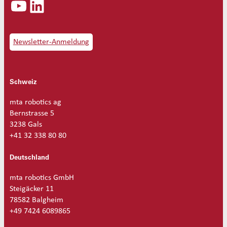
YouTube
LinkedIn
Newsletter-Anmeldung
Schweiz
mta robotics ag
Bernstrasse 5
3238 Gals
+41 32 338 80 80
Deutschland
mta robotics GmbH
Steigäcker 11
78582 Balgheim
+49 7424 6089865