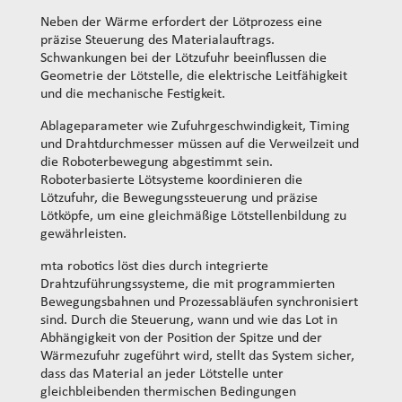
Neben der Wärme erfordert der Lötprozess eine
präzise Steuerung des Materialauftrags.
Schwankungen bei der Lötzufuhr beeinflussen die
Geometrie der Lötstelle, die elektrische Leitfähigkeit
und die mechanische Festigkeit.
Ablageparameter wie Zufuhrgeschwindigkeit, Timing
und Drahtdurchmesser müssen auf die Verweilzeit und
die Roboterbewegung abgestimmt sein.
Roboterbasierte Lötsysteme koordinieren die
Lötzufuhr, die Bewegungssteuerung und präzise
Lötköpfe, um eine gleichmäßige Lötstellenbildung zu
gewährleisten.
mta robotics löst dies durch integrierte
Drahtzuführungssysteme, die mit programmierten
Bewegungsbahnen und Prozessabläufen synchronisiert
sind. Durch die Steuerung, wann und wie das Lot in
Abhängigkeit von der Position der Spitze und der
Wärmezufuhr zugeführt wird, stellt das System sicher,
dass das Material an jeder Lötstelle unter
gleichbleibenden thermischen Bedingungen