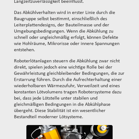
Langzeitzuverlässigkeit beeinflusst.
Das Abkühlverhalten wird in erster Linie durch die
Baugruppe selbst bestimmt, einschließlich des
Leiterplattendesigns, der Bauteilmasse und der
Umgebungsbedingungen. Wenn die Abkühlung zu
schnell oder ungleichmäßig erfolgt, können Defekte
wie Hohlräume, Mikrorisse oder innere Spannungen
entstehen.
Roboterlötanlagen steuern die Abkühlung zwar nicht
direkt, spielen jedoch eine wichtige Rolle bei der
Gewährleistung gleichbleibender Bedingungen, die zur
Erstarrung führen. Durch die Aufrechterhaltung einer
wiederholbaren Wärmezufuhr, Verweilzeit und eines
konstanten Lötvolumens tragen Robotersysteme dazu
bei, dass jede Lötstelle unter stabilen und
gleichmäßigen Bedingungen in die Abkühlphase
übergeht. Diese Stabilität ist ein wesentlicher
Bestandteil moderner Lötsysteme.