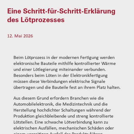
t
s
Eine Schritt-für-Schritt-Erklärung
s
e
des Lötprozesses
a
r
c
12. Mai 2026
h
Beim Lötprozess in der modernen Fertigung werden
elektronische Bauteile mithilfe kontrollierter Wärme
und einer Lötlegierung miteinander verbunden.
Besonders beim Löten in der Elektronikfertigung
müssen diese Verbindungen elektrische Signale
übertragen und die Bauteile fest an ihrem Platz halten.
Aus diesem Grund erfordern Branchen wie die
Automobilelektronik, die Medizintechnik und die
Herstellung hochdichter Schaltungen während der
Produktion gleichbleibende und streng kontrollierte
Lötstellen. Eine schwache Lötverbindung kann zu
elektrischen Ausfällen, mechanischen Schäden oder