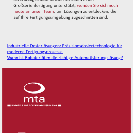
Großserienfertigung unterstützt,
wenden Sie sich noch
heute an unser Team
, um Lösungen zu entdecken, die
auf Ihre Fertigungsumgebung zugeschnitten sind.
Industrielle Dosierlösungen: Präzisionsdosiertechnologie für
moderne Fertigungsprozesse
Wann ist Roboterlöten die richtige Automatisierungslösung?