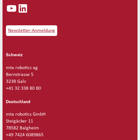
YouTube
LinkedIn
Newsletter-Anmeldung
Schweiz
mta robotics ag
Bernstrasse 5
3238 Gals
+41 32 338 80 80
Deutschland
mta robotics GmbH
Steigäcker 11
78582 Balgheim
+49 7424 6089865