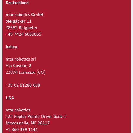
Deutschland
mta robotics GmbH
Steigäcker 11
78582 Balgheim
+49 7424 6089865
Italien
mta robotics srl
Via Cavour, 2
22074 Lomazzo (CO)
+39 02 81280 688
USA
mta robotics
123 Poplar Pointe Drive, Suite E
Mooresville, NC 28117
+1 860 399 1141