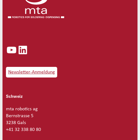
YouTube
LinkedIn
Newsletter-Anmeldung
Schweiz
mta robotics ag
Bernstrasse 5
3238 Gals
+41 32 338 80 80