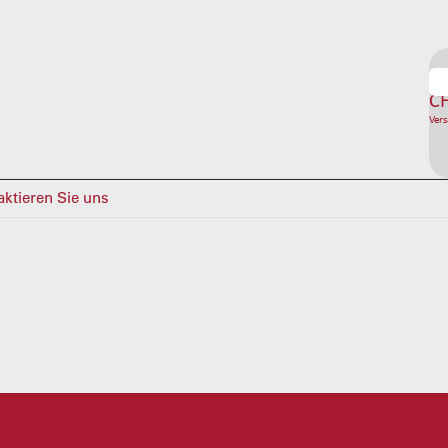
C
Vers
ktieren Sie uns