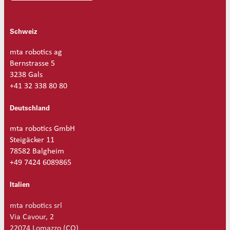
Schweiz
mta robotics ag
Bernstrasse 5
3238 Gals
+41 32 338 80 80
Deutschland
mta robotics GmbH
Steigäcker 11
78582 Balgheim
+49 7424 6089865
Italien
mta robotics srl
Via Cavour, 2
22074 Lomazzo (CO)