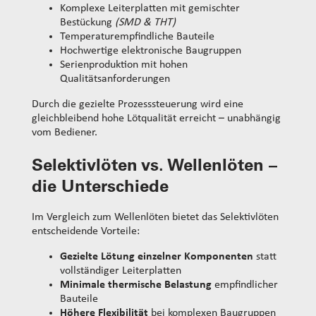
Komplexe Leiterplatten mit gemischter
Bestückung
(SMD & THT)
Temperaturempfindliche Bauteile
Hochwertige elektronische Baugruppen
Serienproduktion mit hohen
Qualitätsanforderungen
Durch die gezielte Prozesssteuerung wird eine
gleichbleibend hohe Lötqualität erreicht – unabhängig
vom Bediener.
Selektivlöten vs. Wellenlöten –
die Unterschiede
Im Vergleich zum Wellenlöten bietet das Selektivlöten
entscheidende Vorteile:
Gezielte Lötung einzelner Komponenten
statt
vollständiger Leiterplatten
Minimale thermische Belastung
empfindlicher
Bauteile
Höhere Flexibilität
bei komplexen Baugruppen