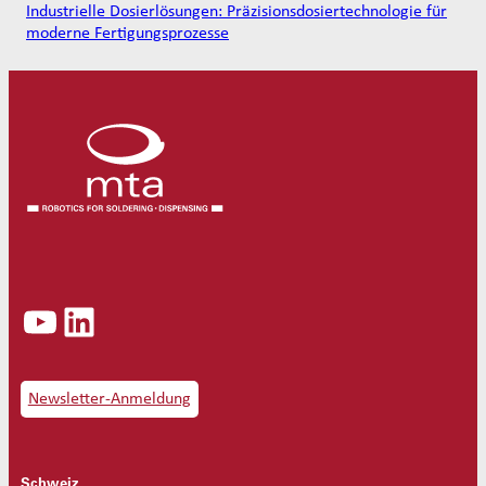
Industrielle Dosierlösungen: Präzisionsdosiertechnologie für
moderne Fertigungsprozesse
YouTube
LinkedIn
Newsletter-Anmeldung
Schweiz