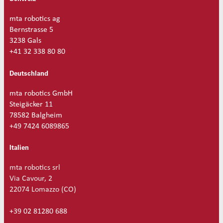
mta robotics ag
Bernstrasse 5
3238 Gals
+41 32 338 80 80
Deutschland
mta robotics GmbH
Steigäcker 11
78582 Balgheim
+49 7424 6089865
Italien
mta robotics srl
Via Cavour, 2
22074 Lomazzo (CO)
+39 02 81280 688