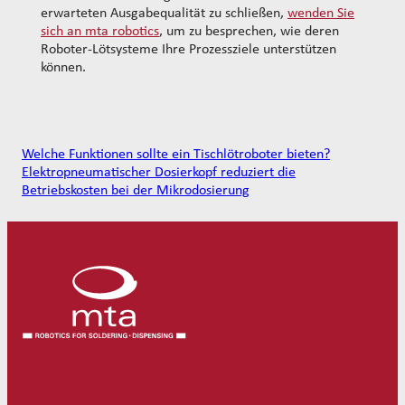
erwarteten Ausgabequalität zu schließen,
wenden Sie
sich an mta robotics
, um zu besprechen, wie deren
Roboter-Lötsysteme Ihre Prozessziele unterstützen
können.
Welche Funktionen sollte ein Tischlötroboter bieten?
Elektropneumatischer Dosierkopf reduziert die
Betriebskosten bei der Mikrodosierung