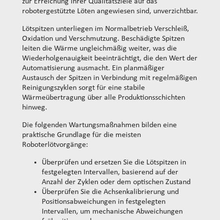
zur Erreichung ihrer Qualitätsziele auf das
robotergestützte Löten angewiesen sind, unverzichtbar.
Lötspitzen unterliegen im Normalbetrieb Verschleiß,
Oxidation und Verschmutzung. Beschädigte Spitzen
leiten die Wärme ungleichmäßig weiter, was die
Wiederholgenauigkeit beeinträchtigt, die den Wert der
Automatisierung ausmacht. Ein planmäßiger
Austausch der Spitzen in Verbindung mit regelmäßigen
Reinigungszyklen sorgt für eine stabile
Wärmeübertragung über alle Produktionsschichten
hinweg.
Die folgenden Wartungsmaßnahmen bilden eine
praktische Grundlage für die meisten
Roboterlötvorgänge:
Überprüfen und ersetzen Sie die Lötspitzen in
festgelegten Intervallen, basierend auf der
Anzahl der Zyklen oder dem optischen Zustand
Überprüfen Sie die Achsenkalibrierung und
Positionsabweichungen in festgelegten
Intervallen, um mechanische Abweichungen