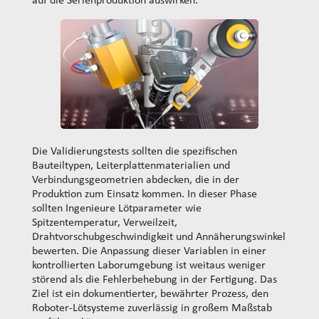
auf die Serienproduktion auswirken.
Die Validierungstests sollten die spezifischen
Bauteiltypen, Leiterplattenmaterialien und
Verbindungsgeometrien abdecken, die in der
Produktion zum Einsatz kommen. In dieser Phase
sollten Ingenieure Lötparameter wie
Spitzentemperatur, Verweilzeit,
Drahtvorschubgeschwindigkeit und Annäherungswinkel
bewerten. Die Anpassung dieser Variablen in einer
kontrollierten Laborumgebung ist weitaus weniger
störend als die Fehlerbehebung in der Fertigung. Das
Ziel ist ein dokumentierter, bewährter Prozess, den
Roboter-Lötsysteme zuverlässig in großem Maßstab