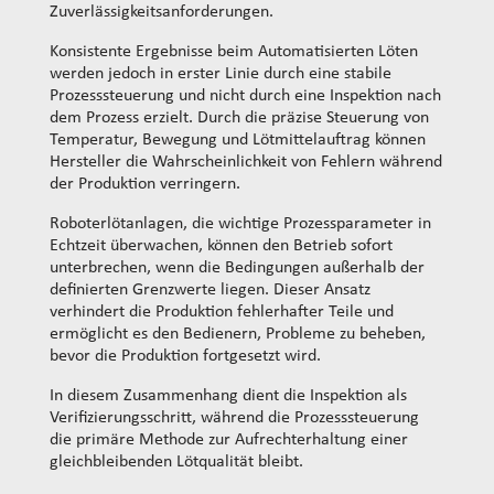
Zuverlässigkeitsanforderungen.
Konsistente Ergebnisse beim Automatisierten Löten
werden jedoch in erster Linie durch eine stabile
Prozesssteuerung und nicht durch eine Inspektion nach
dem Prozess erzielt. Durch die präzise Steuerung von
Temperatur, Bewegung und Lötmittelauftrag können
Hersteller die Wahrscheinlichkeit von Fehlern während
der Produktion verringern.
Roboterlötanlagen, die wichtige Prozessparameter in
Echtzeit überwachen, können den Betrieb sofort
unterbrechen, wenn die Bedingungen außerhalb der
definierten Grenzwerte liegen. Dieser Ansatz
verhindert die Produktion fehlerhafter Teile und
ermöglicht es den Bedienern, Probleme zu beheben,
bevor die Produktion fortgesetzt wird.
In diesem Zusammenhang dient die Inspektion als
Verifizierungsschritt, während die Prozesssteuerung
die primäre Methode zur Aufrechterhaltung einer
gleichbleibenden Lötqualität bleibt.