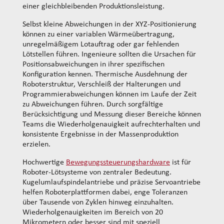
einer gleichbleibenden Produktionsleistung.
Selbst kleine Abweichungen in der XYZ-Positionierung
können zu einer variablen Wärmeübertragung,
unregelmäßigem Lotauftrag oder gar fehlenden
Lötstellen führen. Ingenieure sollten die Ursachen für
Positionsabweichungen in ihrer spezifischen
Konfiguration kennen. Thermische Ausdehnung der
Roboterstruktur, Verschleiß der Halterungen und
Programmierabweichungen können im Laufe der Zeit
zu Abweichungen führen. Durch sorgfältige
Berücksichtigung und Messung dieser Bereiche können
Teams die Wiederholgenauigkeit aufrechterhalten und
konsistente Ergebnisse in der Massenproduktion
erzielen.
Hochwertige
Bewegungssteuerungshardware
ist für
Roboter-Lötsysteme von zentraler Bedeutung.
Kugelumlaufspindelantriebe und präzise Servoantriebe
helfen Roboterplattformen dabei, enge Toleranzen
über Tausende von Zyklen hinweg einzuhalten.
Wiederholgenauigkeiten im Bereich von 20
Mikrometern oder besser sind mit speziell