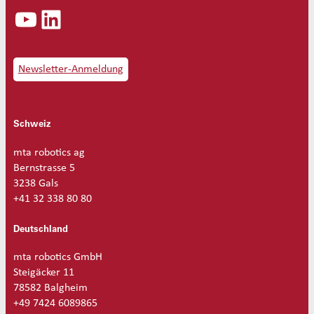
YouTube
LinkedIn
Newsletter-Anmeldung
Schweiz
mta robotics ag
Bernstrasse 5
3238 Gals
+41 32 338 80 80
Deutschland
mta robotics GmbH
Steigäcker 11
78582 Balgheim
+49 7424 6089865